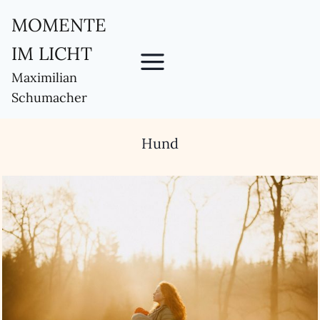
Zum
MOMENTE
Inhalt
IM LICHT
springen
Maximilian
Schumacher
Hund