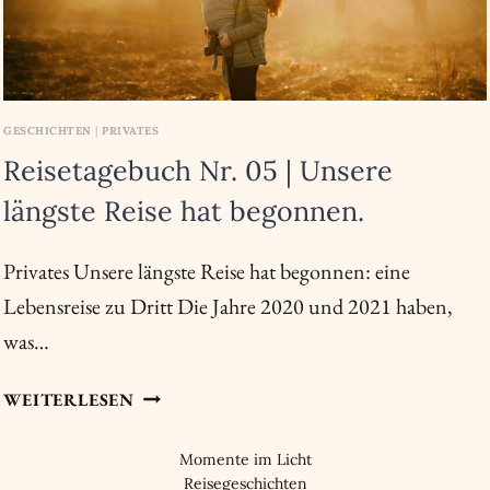
GESCHICHTEN
|
PRIVATES
Reisetagebuch Nr. 05 | Unsere
längste Reise hat begonnen.
Privates Unsere längste Reise hat begonnen: eine
Lebensreise zu Dritt Die Jahre 2020 und 2021 haben,
was…
REISETAGEBUCH
WEITERLESEN
NR.
05
Momente im Licht
|
Reisegeschichten