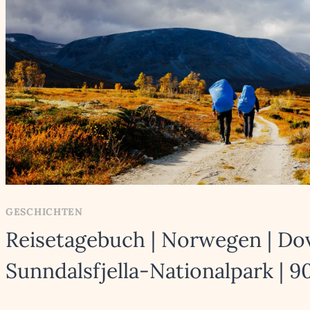
GESCHICHTEN
Reisetagebuch | Norwegen | Dov
Sunndalsfjella-Nationalpark | 