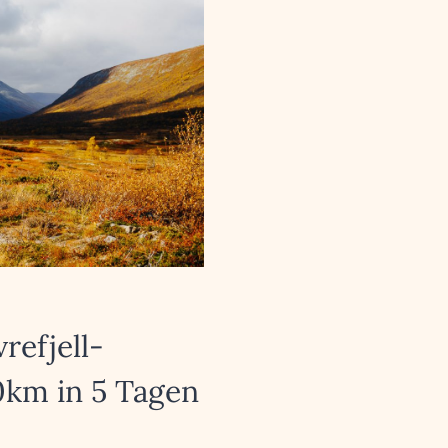
refjell-
90km in 5 Tagen