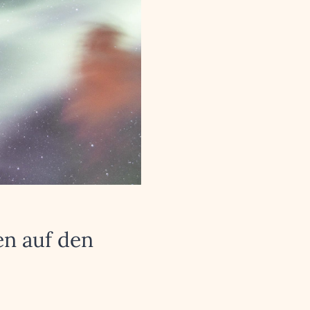
en auf den