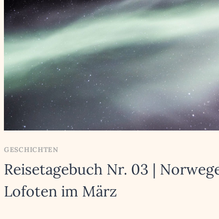
GESCHICHTEN
Reisetagebuch Nr. 03 | Norweg
Lofoten im März